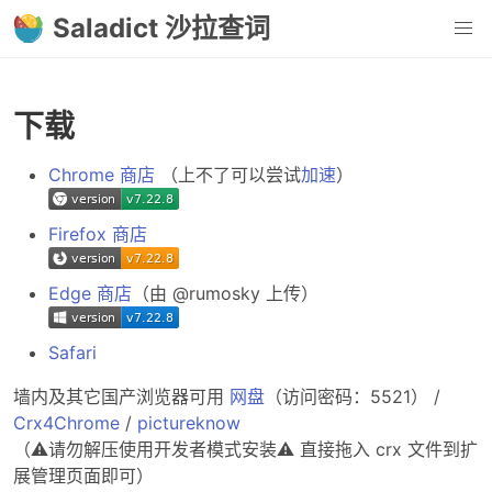
Saladict 沙拉查词
下载
Chrome 商店
（上不了可以尝试
加速
）
Firefox 商店
Edge 商店
（由 @rumosky 上传）
Safari
墙内及其它国产浏览器可用
网盘
（访问密码：5521） /
Crx4Chrome
/
pictureknow
（⚠️请勿解压使用开发者模式安装⚠️ 直接拖入 crx 文件到扩
展管理页面即可）