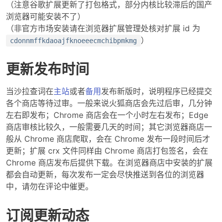
（注意谷歌扩展更新了打包格式，部分内核比较滞后的国产
浏览器可能安装不了）
（非官方市场安装请在浏览器扩展管理处核对扩展 id 为
）
cdonnmffkdaoajfknoeeecmchibpmkmg
更新发布时间
当沙拉查词在
主站
或者
备用
发布新版时，说明程序已经提交
各个商店等待过审。一般来说火狐商店会先过后审，几分钟
左右即发布；Chrome 商店会在一个小时左右发布；Edge
商店审核比较久，一般需要几天的时间；其它浏览器商店一
般从 Chrome 商店爬取，会在 Chrome 发布一段时间后才
更新；扩展 crx 文件同样由 Chrome 商店打包签名，会在
Chrome 商店发布后提供下载。在浏览器商店中安装的扩展
都会自动更新，每次发布一定会尽快推送到各位的浏览器
中，请勿在评论中催更。
订阅更新动态